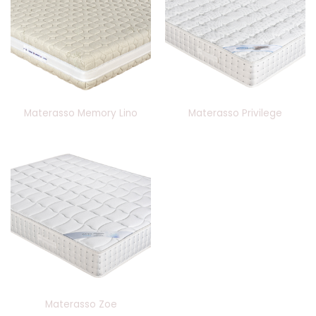
Materasso Memory Lino
Materasso Privilege
Materasso Zoe