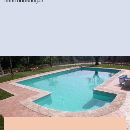
contraddistingue.