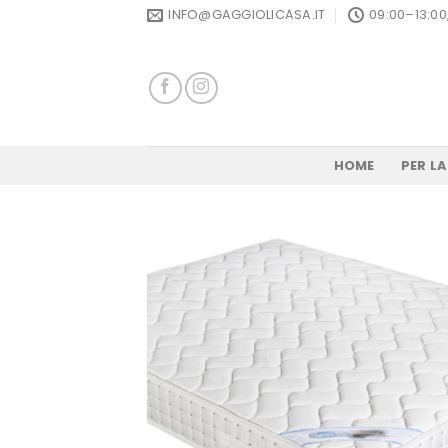
Skip
INFO@GAGGIOLICASA.IT
09:00–13:00
to
content
HOME
PER L