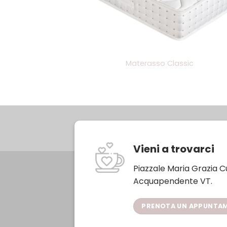
Materasso Classic
Vieni a trovarci
Piazzale Maria Grazia Cut
Acquapendente VT.
PRENOTA UN APPUNTA